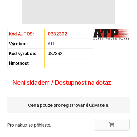
Kód AUTOS:
0382392
Výrobce:
ATP
Kód výrobce:
382392
Hmotnost:
Není skladem / Dostupnost na dotaz
Cena pouze pro registrované uživatele.
Pro nákup se přihlaste.