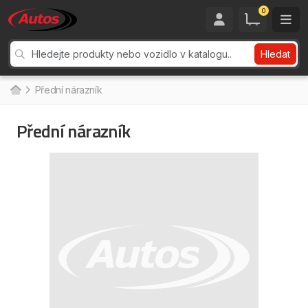
0
Hledat
Přední nárazník
Přední nárazník