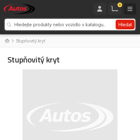
0
Hledat
Stupňovitý kryt
Stupňovitý kryt