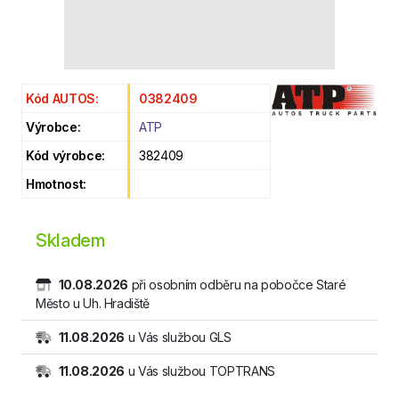
Kód AUTOS:
0382409
Výrobce:
ATP
Kód výrobce:
382409
Hmotnost:
Skladem
10.08.2026
při osobním odběru na pobočce Staré
Město u Uh. Hradiště
11.08.2026
u Vás službou GLS
11.08.2026
u Vás službou TOPTRANS