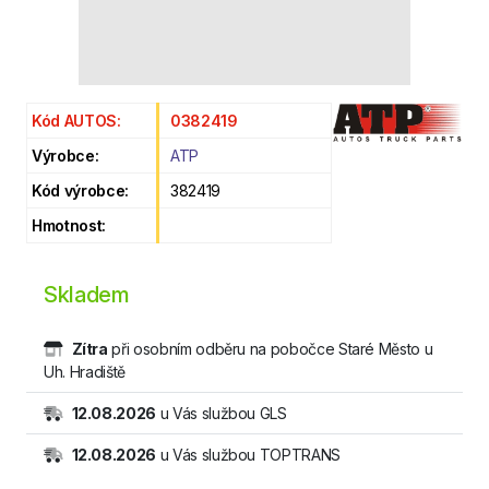
Kód AUTOS:
0382419
Výrobce:
ATP
Kód výrobce:
382419
Hmotnost:
Skladem
Zítra
při osobním odběru na pobočce Staré Město u
Uh. Hradiště
12.08.2026
u Vás službou GLS
12.08.2026
u Vás službou TOPTRANS