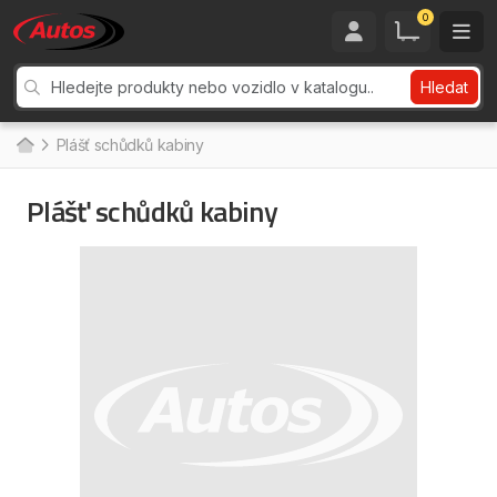
0
Hledat
Plášť schůdků kabiny
Plášť schůdků kabiny