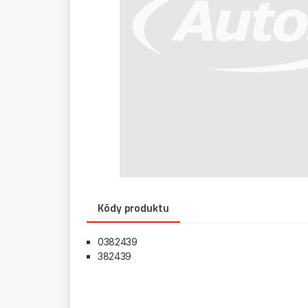
Kódy produktu
0382439
382439