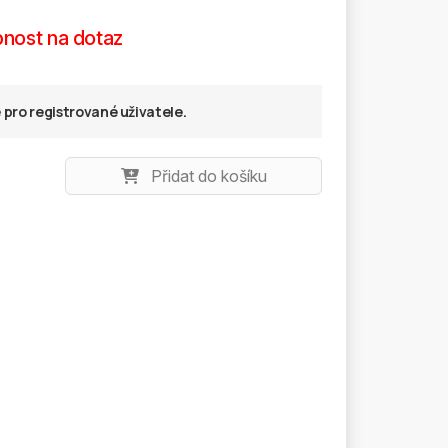
nost na dotaz
pro registrované uživatele.
Přidat do košíku