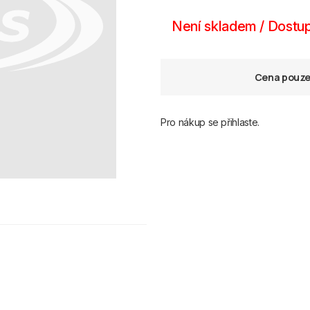
Není skladem / Dostup
Cena pouze 
Pro nákup se přihlaste.