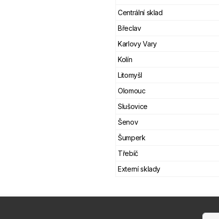
Centrální sklad
Břeclav
Karlovy Vary
Kolín
Litomyšl
Olomouc
Slušovice
Šenov
Šumperk
Třebíč
Externí sklady