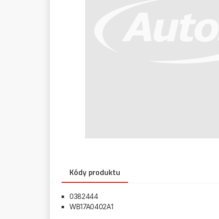
Kódy produktu
0382444
WB17A0402A1