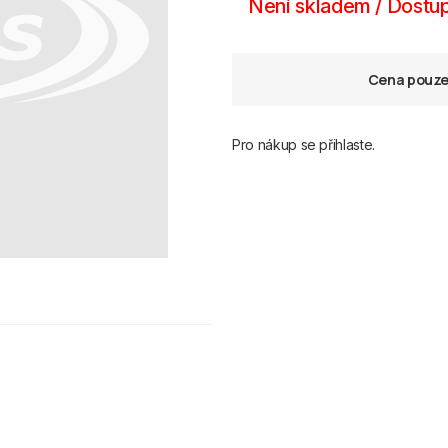
Není skladem / Dostup
Cena pouze 
Pro nákup se přihlaste.