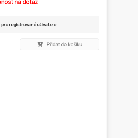
nost na dotaz
pro registrované uživatele.
Přidat do košíku