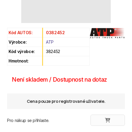
Kód AUTOS:
0382452
Výrobce:
ATP
Kód výrobce:
382452
Hmotnost:
Není skladem / Dostupnost na dotaz
Cena pouze pro registrované uživatele.
Pro nákup se přihlaste.