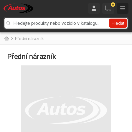
0
Hledat
Přední nárazník
Přední nárazník