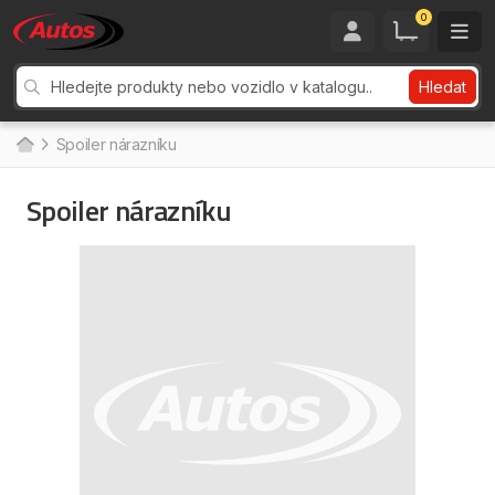
0
Hledat
Spoiler nárazníku
Spoiler nárazníku