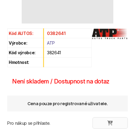
Kód AUTOS:
0382641
Výrobce:
ATP
Kód výrobce:
382641
Hmotnost:
Není skladem / Dostupnost na dotaz
Cena pouze pro registrované uživatele.
Pro nákup se přihlaste.