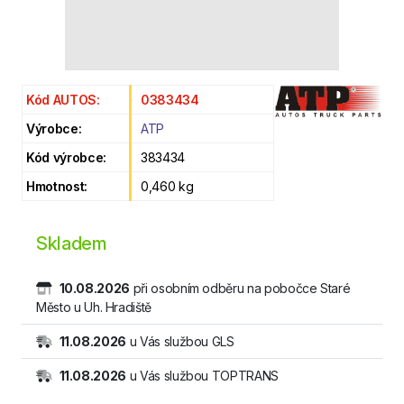
Kód AUTOS:
0383434
Výrobce:
ATP
Kód výrobce:
383434
Hmotnost:
0,460 kg
Skladem
10.08.2026
při osobním odběru na pobočce Staré
Město u Uh. Hradiště
11.08.2026
u Vás službou GLS
11.08.2026
u Vás službou TOPTRANS