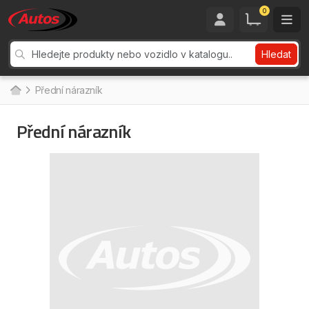
0
Hledat
Přední nárazník
Přední nárazník