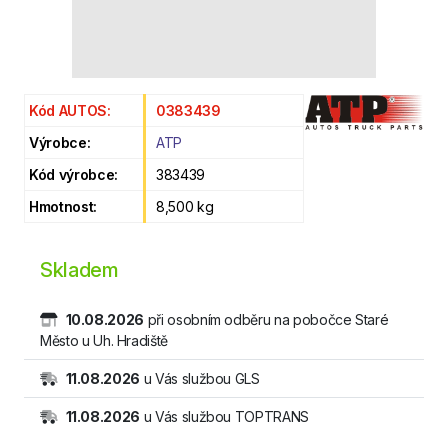
Kód AUTOS:
0383439
Výrobce:
ATP
Kód výrobce:
383439
Hmotnost:
8,500 kg
Skladem
10.08.2026
při osobním odběru na pobočce Staré
Město u Uh. Hradiště
11.08.2026
u Vás službou GLS
11.08.2026
u Vás službou TOPTRANS