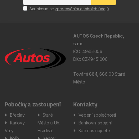
Souhlasím se
zpracováním osobních údajů
.
AUTOS Czech Republic,
s.r.o.
IČO: 49451006
DIČ: CZ49451006
Tovární 884, 686 03 Staré
Město
Pobočky a zastoupení
Kontakty
Břeclav
Staré
Vedení společnosti
Karlovy
Město u Uh.
Bankovní spojení
Vary
Hradiště
Kde nás najdete
Kolín
Šenov