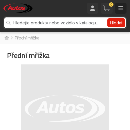
0
Hledat
Přední mřížka
Přední mřížka