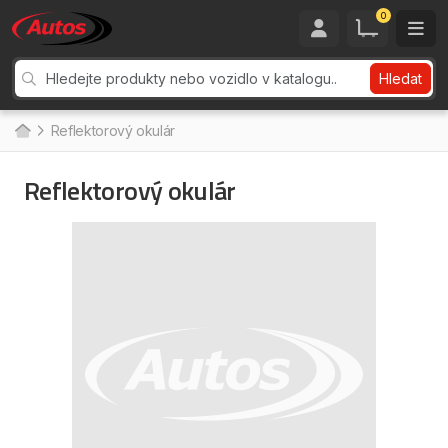
0
Hledat
Reflektorový okulár
Reflektorový okulár