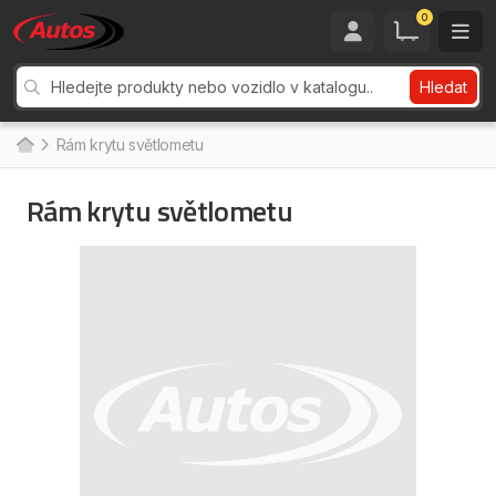
0
Hledat
Rám krytu světlometu
Rám krytu světlometu