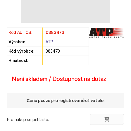
Kód AUTOS:
0383473
Výrobce:
ATP
Kód výrobce:
383473
Hmotnost:
Není skladem / Dostupnost na dotaz
Cena pouze pro registrované uživatele.
Pro nákup se přihlaste.