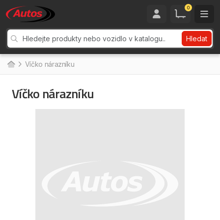
0
Hledat
Víčko nárazníku
Víčko nárazníku