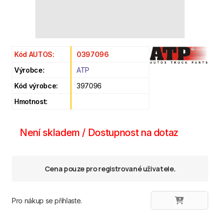
Kód AUTOS:
0397096
Výrobce:
ATP
Kód výrobce:
397096
Hmotnost:
Není skladem / Dostupnost na dotaz
Cena pouze pro registrované uživatele.
Pro nákup se přihlaste.