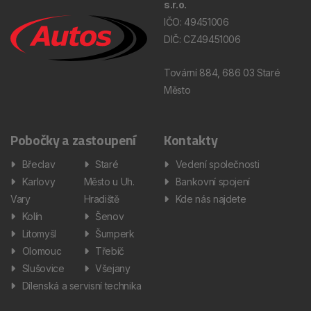
s.r.o.
IČO: 49451006
DIČ: CZ49451006
Tovární 884, 686 03 Staré
Město
Pobočky a zastoupení
Kontakty
Břeclav
Staré
Vedení společnosti
Karlovy
Město u Uh.
Bankovní spojení
Vary
Hradiště
Kde nás najdete
Kolín
Šenov
Litomyšl
Šumperk
Olomouc
Třebíč
Slušovice
Všejany
Dílenská a servisní technika