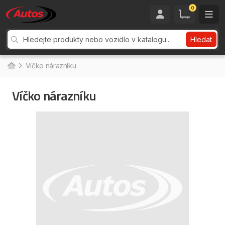
0
Hledat
Víčko nárazníku
Víčko nárazníku