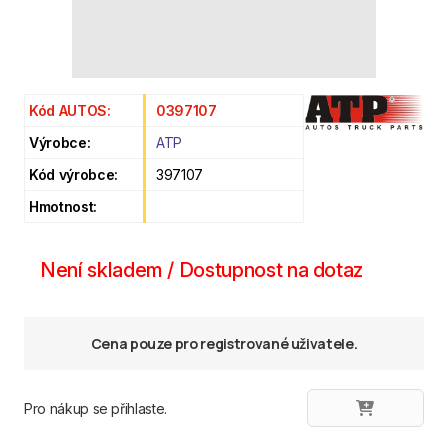
Kód AUTOS:
0397107
Výrobce:
ATP
Kód výrobce:
397107
Hmotnost:
Není skladem / Dostupnost na dotaz
Cena pouze pro registrované uživatele.
Pro nákup se přihlaste.