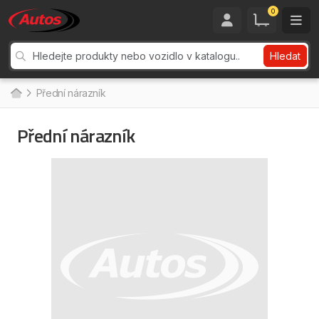
0
Hledat
Přední nárazník
Přední nárazník