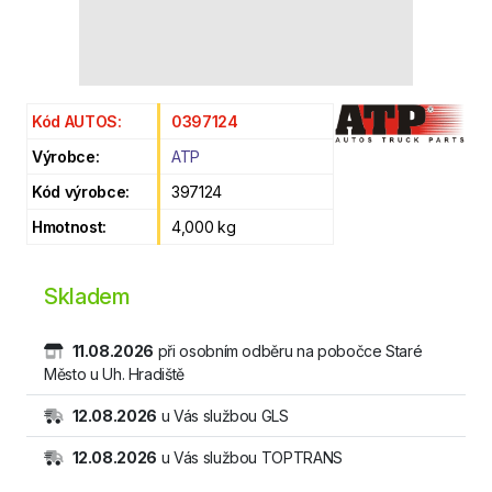
Kód AUTOS:
0397124
Výrobce:
ATP
Kód výrobce:
397124
Hmotnost:
4,000 kg
Skladem
11.08.2026
při osobním odběru na pobočce Staré
Město u Uh. Hradiště
12.08.2026
u Vás službou GLS
12.08.2026
u Vás službou TOPTRANS