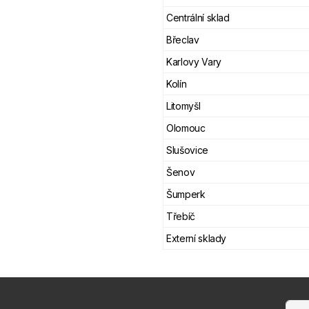
Centrální sklad
Břeclav
Karlovy Vary
Kolín
Litomyšl
Olomouc
Slušovice
Šenov
Šumperk
Třebíč
Externí sklady