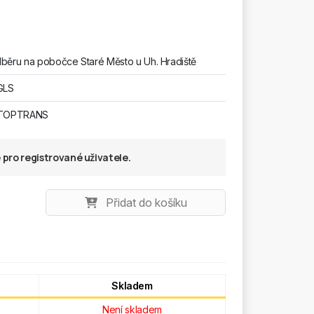
běru na pobočce Staré Město u Uh. Hradiště
GLS
 TOPTRANS
pro registrované uživatele.
Přidat do košíku
Skladem
Není skladem