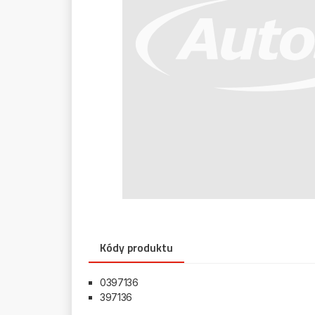
Kódy produktu
0397136
397136