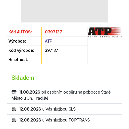
Kód AUTOS:
0397137
Výrobce:
ATP
Kód výrobce:
397137
Hmotnost:
Skladem
11.08.2026
při osobním odběru na pobočce Staré
Město u Uh. Hradiště
12.08.2026
u Vás službou GLS
12.08.2026
u Vás službou TOPTRANS