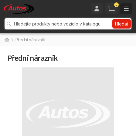
0
Hledat
Přední nárazník
Přední nárazník