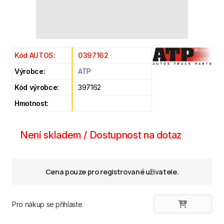
Kód AUTOS:
0397162
Výrobce:
ATP
Kód výrobce:
397162
Hmotnost:
Není skladem / Dostupnost na dotaz
Cena pouze pro registrované uživatele.
Pro nákup se přihlaste.