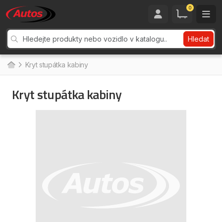
0
Hledat
Kryt stupátka kabiny
Kryt stupátka kabiny