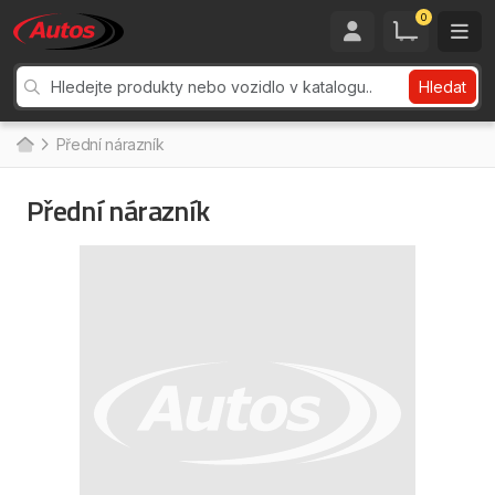
0
Hledat
Přední nárazník
Přední nárazník