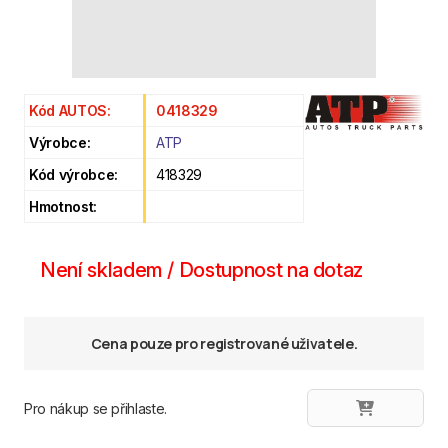
Kód AUTOS:
0418329
Výrobce:
ATP
Kód výrobce:
418329
Hmotnost:
Není skladem / Dostupnost na dotaz
Cena pouze pro registrované uživatele.
Pro nákup se přihlaste.