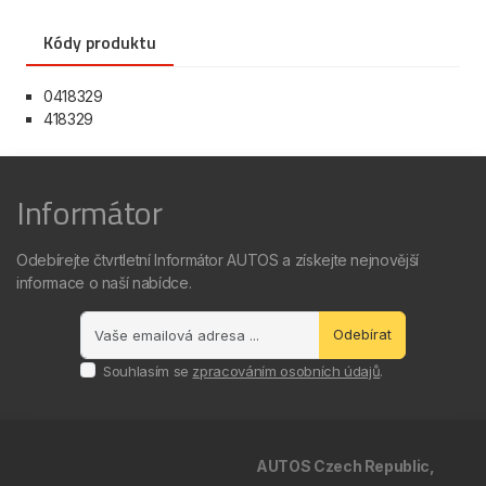
Kódy produktu
0418329
418329
Informátor
Odebírejte čtvrtletní Informátor AUTOS a získejte nejnovější
informace o naší nabídce.
Odebírat
Souhlasím se
zpracováním osobních údajů
.
AUTOS Czech Republic,