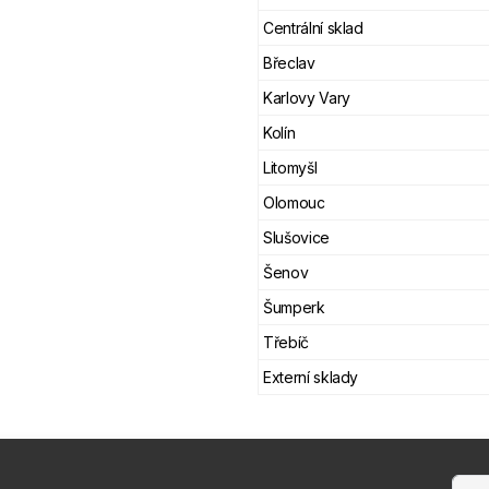
Centrální sklad
Břeclav
Karlovy Vary
Kolín
Litomyšl
Olomouc
Slušovice
Šenov
Šumperk
Třebíč
Externí sklady