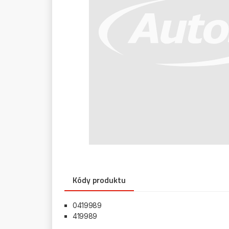
Kódy produktu
0419989
419989