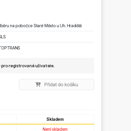
běru na pobočce Staré Město u Uh. Hradiště
GLS
 TOPTRANS
pro registrované uživatele.
Přidat do košíku
Skladem
Není skladem