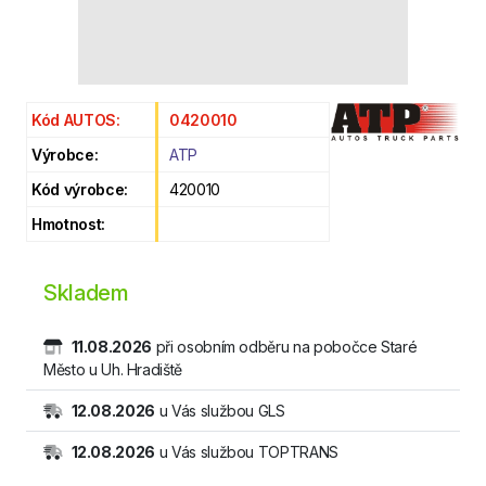
Kód AUTOS:
0420010
Výrobce:
ATP
Kód výrobce:
420010
Hmotnost:
Skladem
11.08.2026
při osobním odběru na pobočce Staré
Město u Uh. Hradiště
12.08.2026
u Vás službou GLS
12.08.2026
u Vás službou TOPTRANS