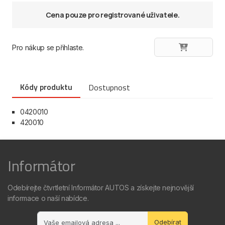
Cena pouze pro registrované uživatele.
Pro nákup se přihlaste.
Kódy produktu
Dostupnost
0420010
420010
Informátor
Odebírejte čtvrtletní Informátor AUTOS a získejte nejnovější
informace o naší nabídce.
Odebírat