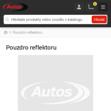
0
Hledat
Pouzdro reflektoru
Pouzdro reflektoru