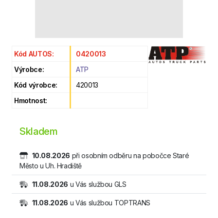
Kód AUTOS:
0420013
Výrobce:
ATP
Kód výrobce:
420013
Hmotnost:
Skladem
10.08.2026
při osobním odběru na pobočce Staré
Město u Uh. Hradiště
11.08.2026
u Vás službou GLS
11.08.2026
u Vás službou TOPTRANS