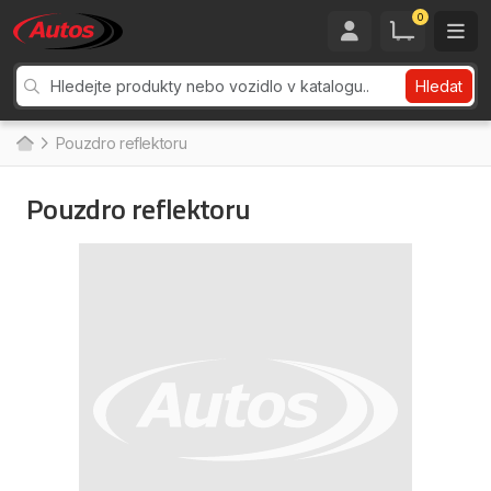
0
Hledat
Pouzdro reflektoru
Pouzdro reflektoru