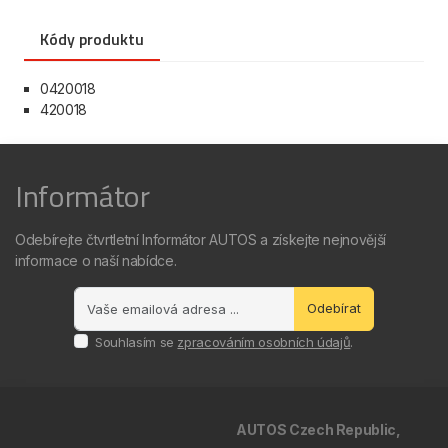
Kódy produktu
0420018
420018
Informátor
Odebírejte čtvrtletní Informátor AUTOS a získejte nejnovější
informace o naší nabídce.
Odebírat
Souhlasím se
zpracováním osobních údajů
.
AUTOS Czech Republic,