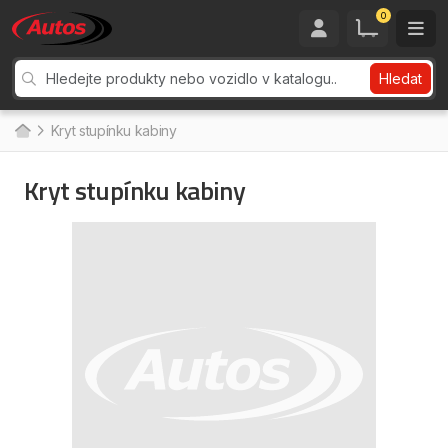
0
Hledat
Kryt stupínku kabiny
Kryt stupínku kabiny