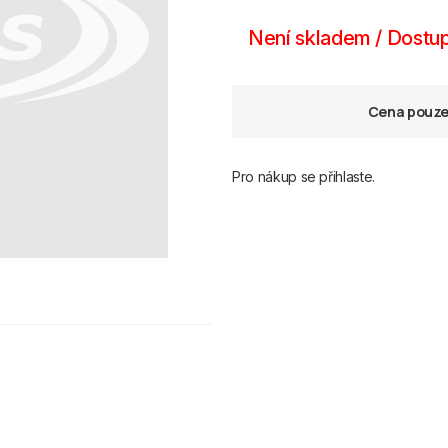
Není skladem / Dostup
Cena pouze 
Pro nákup se přihlaste.