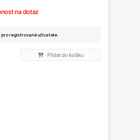
nost na dotaz
pro registrované uživatele.
Přidat do košíku