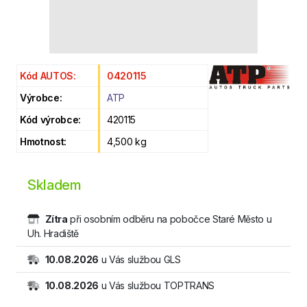
Kód AUTOS:
0420115
Výrobce:
ATP
Kód výrobce:
420115
Hmotnost:
4,500 kg
Skladem
Zítra
při osobním odběru na pobočce Staré Město u
Uh. Hradiště
10.08.2026
u Vás službou GLS
10.08.2026
u Vás službou TOPTRANS