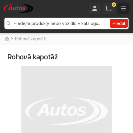
0
Hledat
Rohová kapotáž
Rohová kapotáž