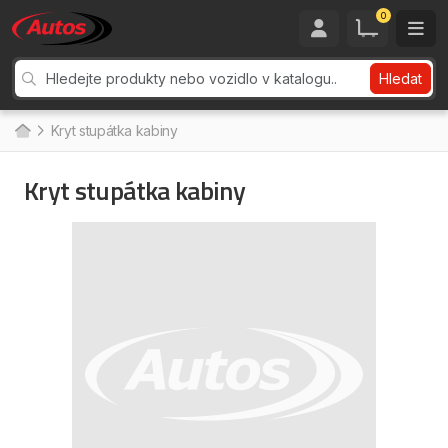
0
Hledat
Kryt stupátka kabiny
Kryt stupátka kabiny