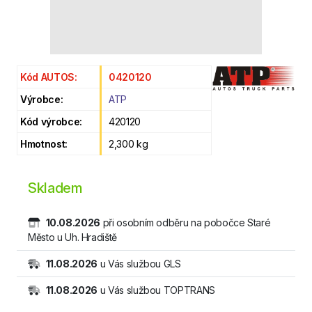
Kód AUTOS:
0420120
Výrobce:
ATP
Kód výrobce:
420120
Hmotnost:
2,300 kg
Skladem
10.08.2026
při osobním odběru na pobočce Staré
Město u Uh. Hradiště
11.08.2026
u Vás službou GLS
11.08.2026
u Vás službou TOPTRANS