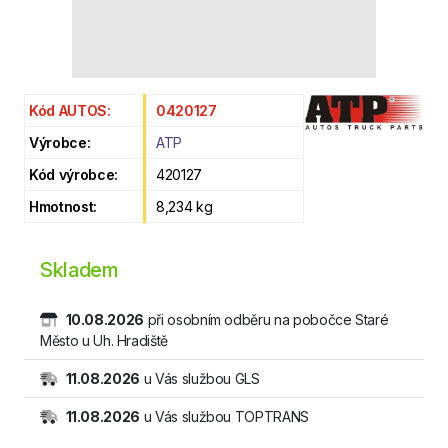
Kód AUTOS:
0420127
Výrobce:
ATP
Kód výrobce:
420127
Hmotnost:
8,234 kg
Skladem
10.08.2026
při osobním odběru na pobočce Staré
Město u Uh. Hradiště
11.08.2026
u Vás službou GLS
11.08.2026
u Vás službou TOPTRANS