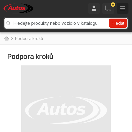
0
Hledat
Podpora kroků
Podpora kroků