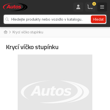
0
Hledat
Krycí víčko stupínku
Krycí víčko stupínku