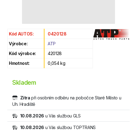
Kód AUTOS:
0420128
Výrobce:
ATP
Kód výrobce:
420128
Hmotnost:
0,054 kg
Skladem
Zítra
při osobním odběru na pobočce Staré Město u
Uh. Hradiště
10.08.2026
u Vás službou GLS
10.08.2026
u Vás službou TOPTRANS