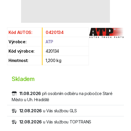
Kód AUTOS:
0420134
Výrobce:
ATP
Kód výrobce:
420134
Hmotnost:
1,200 kg
Skladem
11.08.2026
při osobním odběru na pobočce Staré
Město u Uh. Hradiště
12.08.2026
u Vás službou GLS
12.08.2026
u Vás službou TOPTRANS