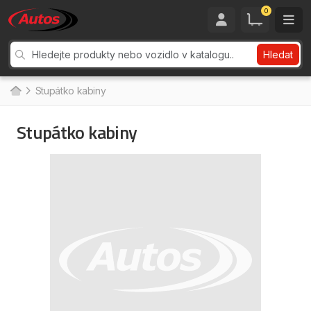
0
Hledat
Stupátko kabiny
Stupátko kabiny