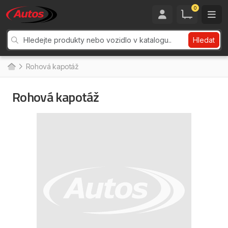
0
Hledat
Rohová kapotáž
Rohová kapotáž