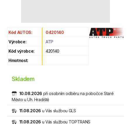
Kód AUTOS:
0420140
Výrobce:
ATP
Kód výrobce:
420140
Hmotnost:
Skladem
10.08.2026
při osobním odběru na pobočce Staré
Město u Uh. Hradiště
11.08.2026
u Vás službou GLS
11.08.2026
u Vás službou TOPTRANS