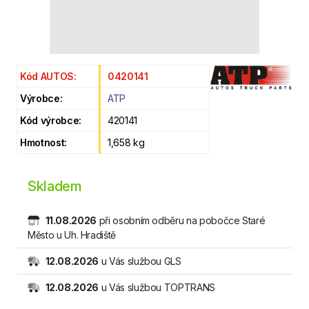
Kód AUTOS:
0420141
Výrobce:
ATP
Kód výrobce:
420141
Hmotnost:
1,658 kg
Skladem
11.08.2026
při osobním odběru na pobočce Staré
Město u Uh. Hradiště
12.08.2026
u Vás službou GLS
12.08.2026
u Vás službou TOPTRANS