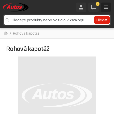
0
Hledat
Rohová kapotáž
Rohová kapotáž