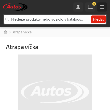
0
Hledat
Atrapa víčka
Atrapa víčka