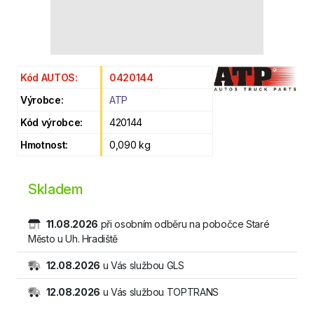
Kód AUTOS:
0420144
Výrobce:
ATP
Kód výrobce:
420144
Hmotnost:
0,090 kg
Skladem
11.08.2026
při osobním odběru na pobočce Staré
Město u Uh. Hradiště
12.08.2026
u Vás službou GLS
12.08.2026
u Vás službou TOPTRANS