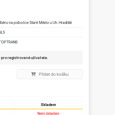
běru na pobočce Staré Město u Uh. Hradiště
GLS
 TOPTRANS
pro registrované uživatele.
Přidat do košíku
Skladem
Není skladem