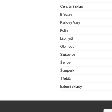
Centrální sklad
Břeclav
Karlovy Vary
Kolín
Litomyšl
Olomouc
Slušovice
Šenov
Šumperk
Třebíč
Externí sklady