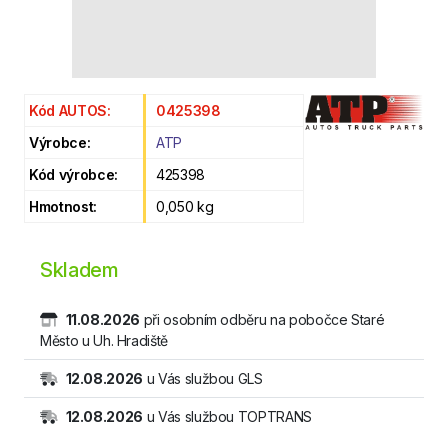
Kód AUTOS:
0425398
Výrobce:
ATP
Kód výrobce:
425398
Hmotnost:
0,050 kg
Skladem
11.08.2026
při osobním odběru na pobočce Staré
Město u Uh. Hradiště
12.08.2026
u Vás službou GLS
12.08.2026
u Vás službou TOPTRANS