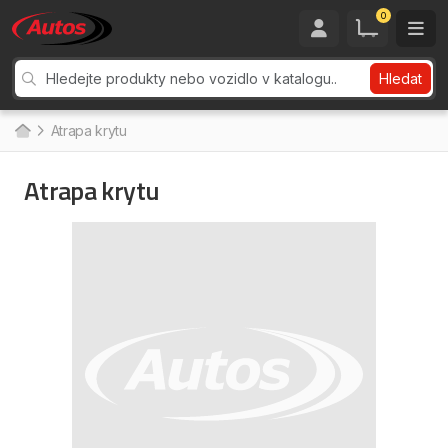
0
Hledat
Atrapa krytu
Atrapa krytu