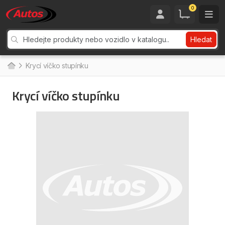
0
Hledat
Krycí víčko stupínku
Krycí víčko stupínku