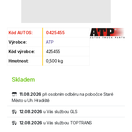
Kód AUTOS:
0425455
Výrobce:
ATP
Kód výrobce:
425455
Hmotnost:
0,500 kg
Skladem
11.08.2026
při osobním odběru na pobočce Staré
Město u Uh. Hradiště
12.08.2026
u Vás službou GLS
12.08.2026
u Vás službou TOPTRANS