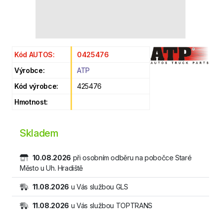
Kód AUTOS:
0425476
Výrobce:
ATP
Kód výrobce:
425476
Hmotnost:
Skladem
10.08.2026
při osobním odběru na pobočce Staré
Město u Uh. Hradiště
11.08.2026
u Vás službou GLS
11.08.2026
u Vás službou TOPTRANS