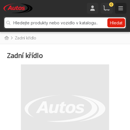
0
Hledat
Zadní křídlo
Zadní křídlo