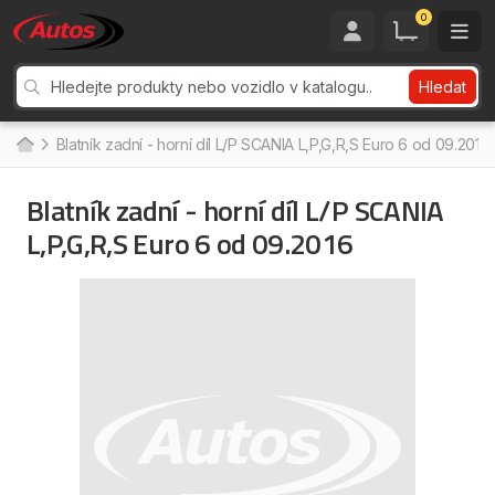
0
Hledat
Blatník zadní - horní díl L/P SCANIA L,P,G,R,S Euro 6 od 09.2016
Blatník zadní - horní díl L/P SCANIA
L,P,G,R,S Euro 6 od 09.2016