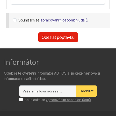
Souhlasím se
zpracováním osobních údajů
.
Odeslat poptávku
Informátor
Odebírejte čtvrtletní Informátor AUTOS a získejte nejnovější
informace o naší nabídce.
Odebírat
Souhlasím se
zpracováním osobních údajů
.