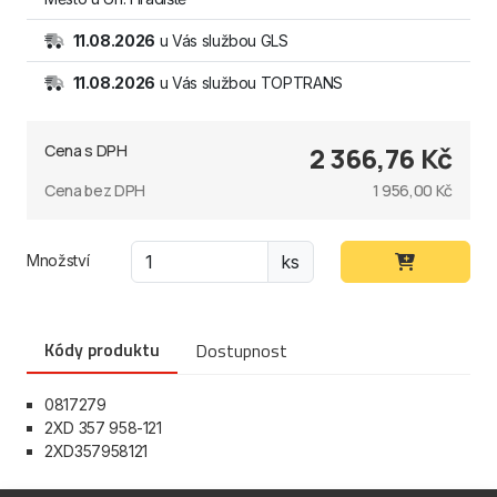
11.08.2026
u Vás službou GLS
11.08.2026
u Vás službou TOPTRANS
Cena s DPH
2 366,76 Kč
Cena bez DPH
1 956,00 Kč
Množství
ks
Kódy produktu
Dostupnost
0817279
2XD 357 958-121
2XD357958121