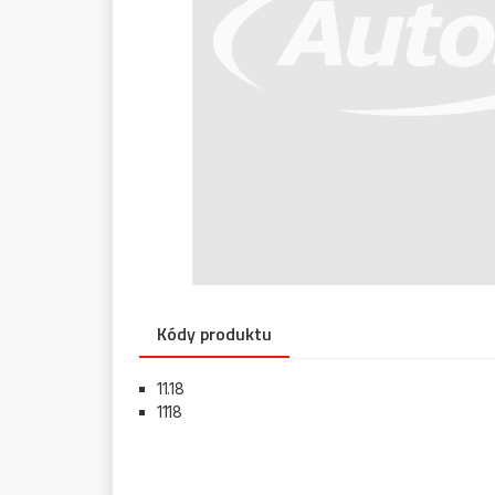
Kódy produktu
11.18
1118