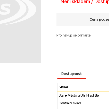
Není skladem / Dostup
Cena pouze 
Pro nákup se přihlaste.
Dostupnost
Sklad
Staré Město u Uh. Hradiště
Centrální sklad