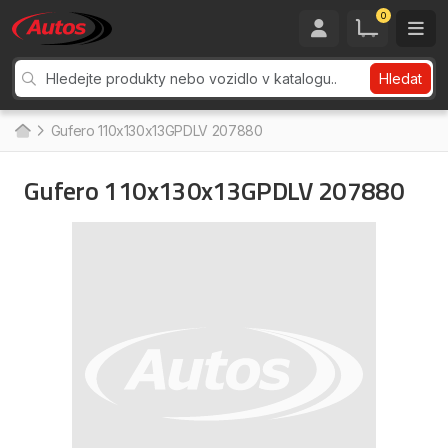
0
Hledat
Gufero 110x130x13GPDLV 207880
Gufero 110x130x13GPDLV 207880