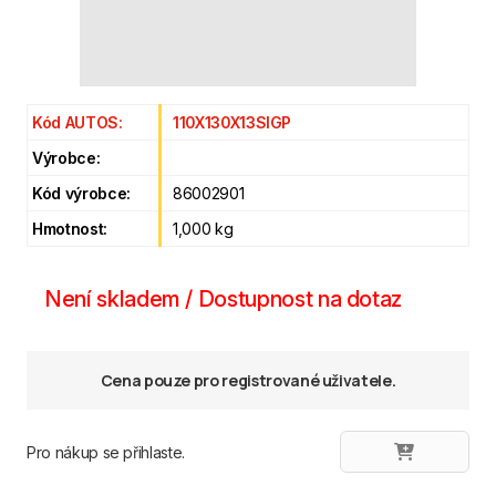
Kód AUTOS:
110X130X13SIGP
Výrobce:
Kód výrobce:
86002901
Hmotnost:
1,000 kg
Není skladem / Dostupnost na dotaz
Cena pouze pro registrované uživatele.
Pro nákup se přihlaste.