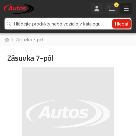
0
Hledat
Zásuvka 7-pól
Zásuvka 7-pól