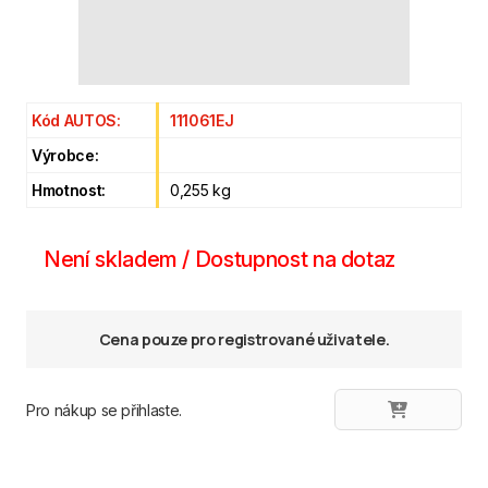
Kód AUTOS:
111061EJ
Výrobce:
Hmotnost:
0,255 kg
Není skladem / Dostupnost na dotaz
Cena pouze pro registrované uživatele.
Pro nákup se přihlaste.