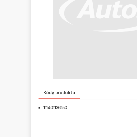
Kódy produktu
111401136150