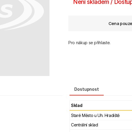
Není skladem / Dostup
Cena pouze 
Pro nákup se přihlaste.
Dostupnost
Sklad
Staré Město u Uh. Hradiště
Centrální sklad