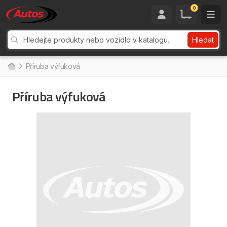
0
Hledat
Příruba výfuková
Příruba výfuková