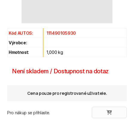
Kód AUTOS:
111490105930
Výrobce:
Hmotnost:
1,000 kg
Není skladem / Dostupnost na dotaz
Cena pouze pro registrované uživatele.
Pro nákup se přihlaste.