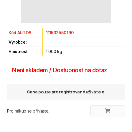
Kód AUTOS:
111532550190
Výrobce:
Hmotnost:
1,000 kg
Není skladem / Dostupnost na dotaz
Cena pouze pro registrované uživatele.
Pro nákup se přihlaste.