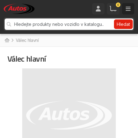
0
Hledat
Válec hlavní
Válec hlavní