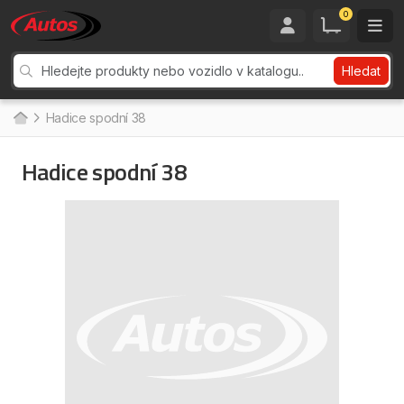
0
Hledat
Hadice spodní 38
Hadice spodní 38