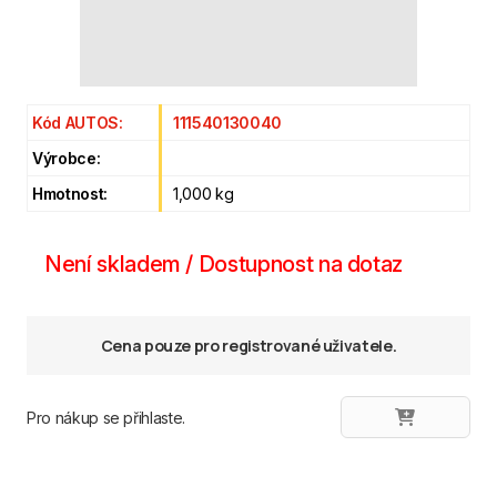
Kód AUTOS:
111540130040
Výrobce:
Hmotnost:
1,000 kg
Není skladem / Dostupnost na dotaz
Cena pouze pro registrované uživatele.
Pro nákup se přihlaste.