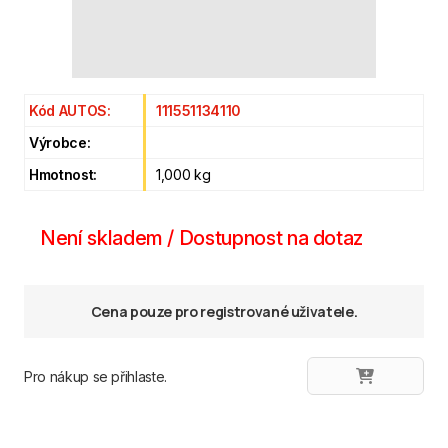
Kód AUTOS:
111551134110
Výrobce:
Hmotnost:
1,000 kg
Není skladem / Dostupnost na dotaz
Cena pouze pro registrované uživatele.
Pro nákup se přihlaste.