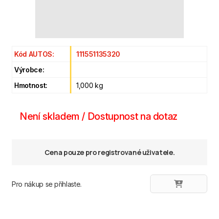
Kód AUTOS:
111551135320
Výrobce:
Hmotnost:
1,000 kg
Není skladem / Dostupnost na dotaz
Cena pouze pro registrované uživatele.
Pro nákup se přihlaste.