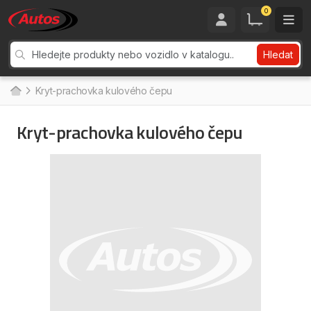
0
Hledat
Kryt-prachovka kulového čepu
Kryt-prachovka kulového čepu