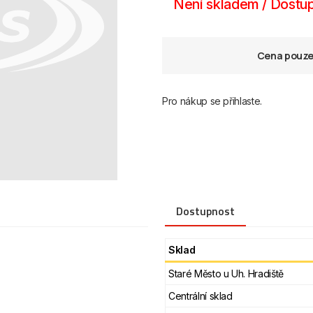
Není skladem / Dostup
Cena pouze 
Pro nákup se přihlaste.
Dostupnost
Sklad
Staré Město u Uh. Hradiště
Centrální sklad