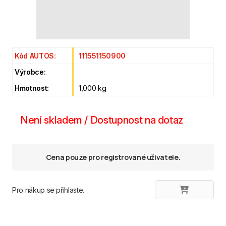
Kód AUTOS:
111551150900
Výrobce:
Hmotnost:
1,000 kg
Není skladem / Dostupnost na dotaz
Cena pouze pro registrované uživatele.
Pro nákup se přihlaste.